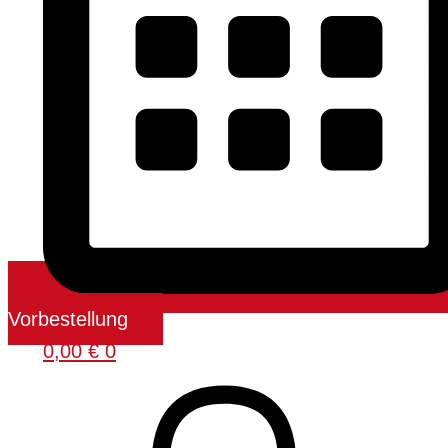
Vorbestellung
0,00
€
0