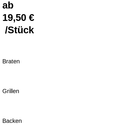
ab
19,50
€
/Stück
Braten
Grillen
Backen