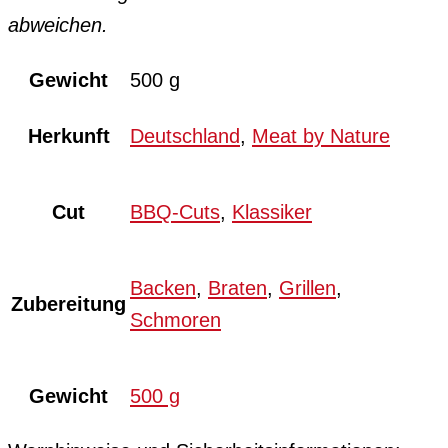
abweichen.
Gewicht
500 g
Herkunft
Deutschland
,
Meat by Nature
Cut
BBQ-Cuts
,
Klassiker
Backen
,
Braten
,
Grillen
,
Zubereitung
Schmoren
Gewicht
500 g