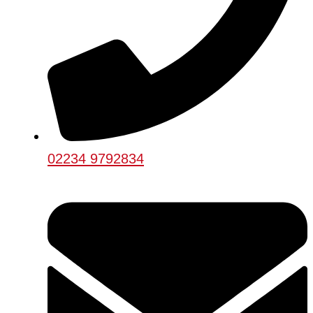
02234 9792834