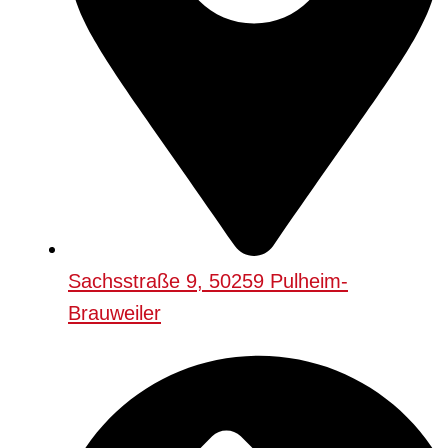
Sachsstraße 9, 50259 Pulheim-
Brauweiler