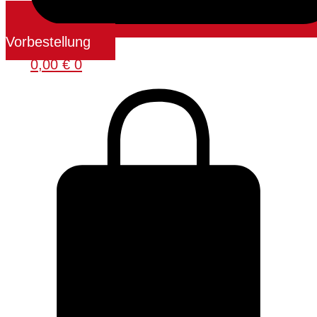
Vorbestellung
0,00
€
0