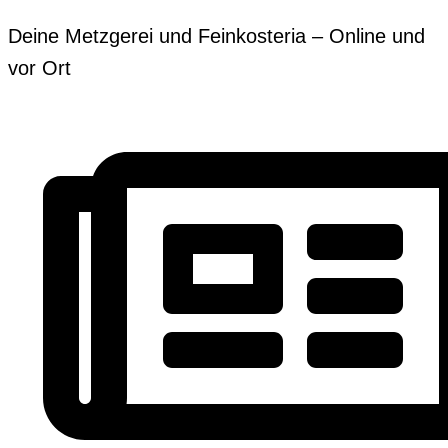
Zum
Erforderlich
Erforderlich
Deine Metzgerei und Feinkosteria – Online und
Inhalt
vor Ort
springen