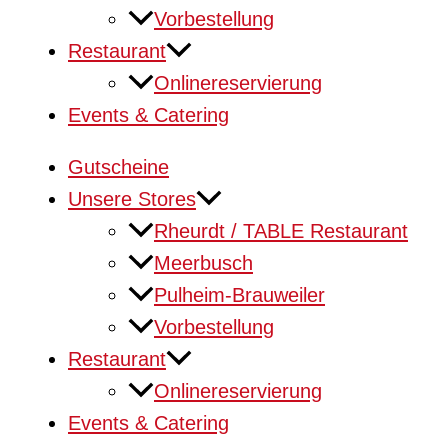
Vorbestellung
Restaurant
Onlinereservierung
Events & Catering
Gutscheine
Unsere Stores
Rheurdt / TABLE Restaurant
Meerbusch
Pulheim-Brauweiler
Vorbestellung
Restaurant
Onlinereservierung
Events & Catering