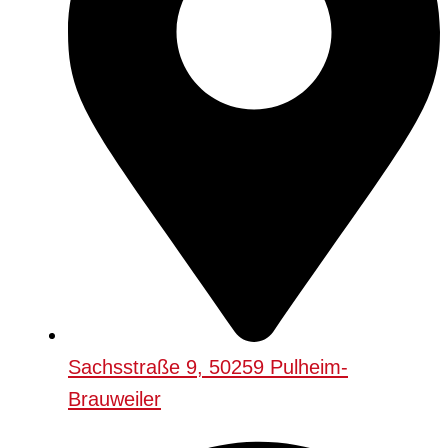
Sachsstraße 9, 50259 Pulheim-
Brauweiler