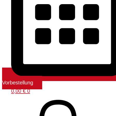
Vorbestellung
0,00
€
0