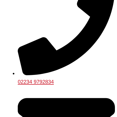
02234 9792834