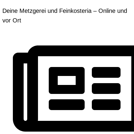
Zum
Erforderlich
Erforderlich
Deine Metzgerei und Feinkosteria – Online und
Inhalt
vor Ort
springen