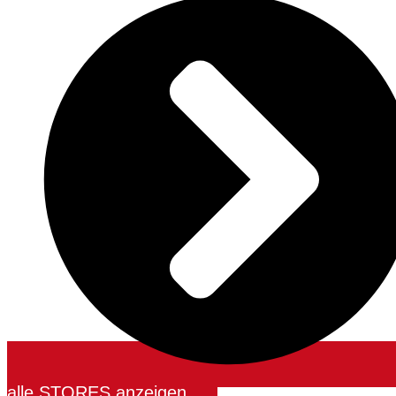
alle STORES anzeigen