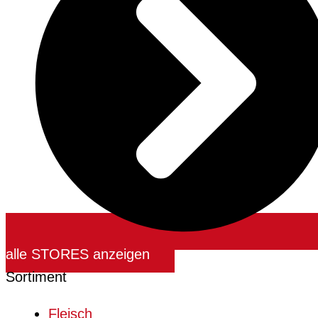
alle STORES anzeigen
Sortiment
Fleisch