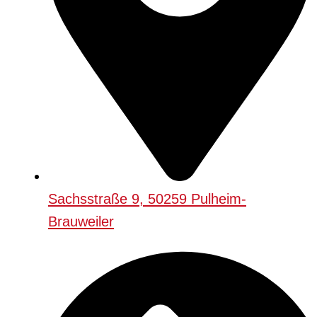
Sachsstraße 9, 50259 Pulheim-
Brauweiler