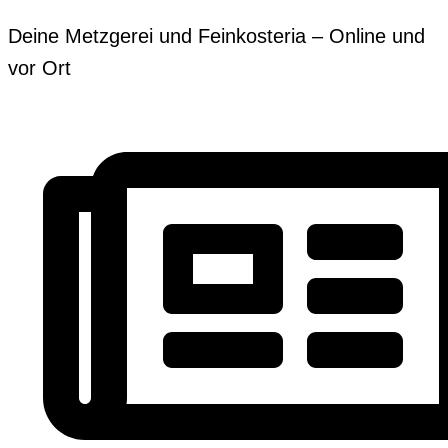
Zum
Erforderlich
Erforderlich
Deine Metzgerei und Feinkosteria – Online und
Inhalt
vor Ort
springen