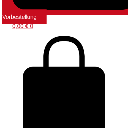
Vorbestellung
0,00
€
0