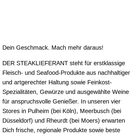
Dein Geschmack. Mach mehr daraus!
DER STEAKLIEFERANT steht für erstklassige
Fleisch- und Seafood-Produkte aus nachhaltiger
und artgerechter Haltung sowie Feinkost-
Spezialitäten, Gewürze und ausgewählte Weine
für anspruchsvolle Genießer. In unseren vier
Stores in Pulheim (bei Köln), Meerbusch (bei
Düsseldorf) und Rheurdt (bei Moers) erwarten
Dich frische, regionale Produkte sowie beste