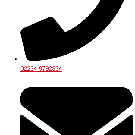
02234 9792834