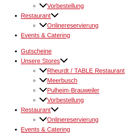
Vorbestellung
Restaurant
Onlinereservierung
Events & Catering
Gutscheine
Unsere Stores
Rheurdt / TABLE Restaurant
Meerbusch
Pulheim-Brauweiler
Vorbestellung
Restaurant
Onlinereservierung
Events & Catering