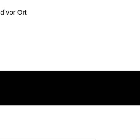
lich
d vor Ort