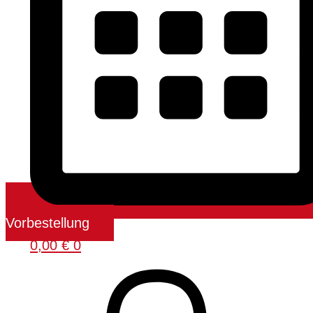
Vorbestellung
0,00
€
0