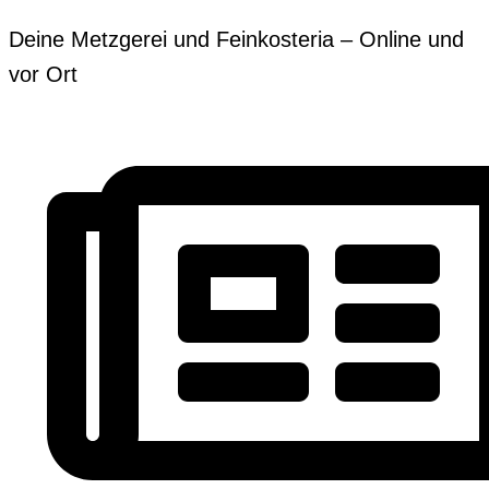
Zum
Erforderlich
Erforderlich
Deine Metzgerei und Feinkosteria – Online und
Inhalt
vor Ort
springen