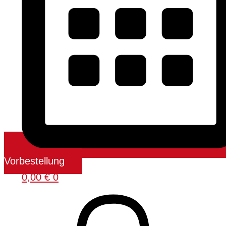
Vorbestellung
0,00
€
0