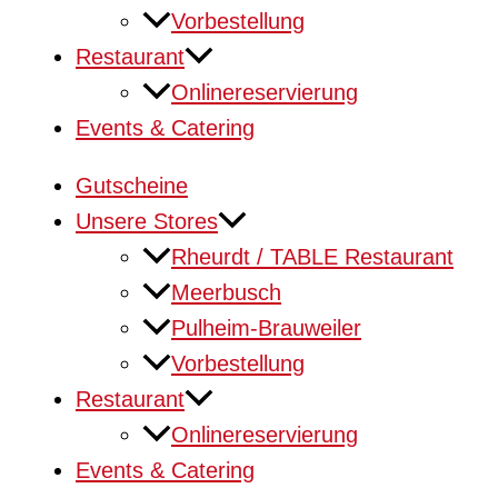
Vorbestellung
Restaurant
Onlinereservierung
Events & Catering
Gutscheine
Unsere Stores
Rheurdt / TABLE Restaurant
Meerbusch
Pulheim-Brauweiler
Vorbestellung
Restaurant
Onlinereservierung
Events & Catering