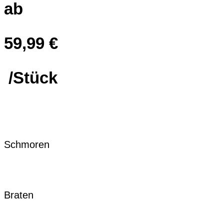
ab
59,99
€
/Stück
Schmoren
Braten