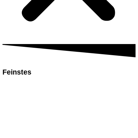
Feinstes
Fleisch