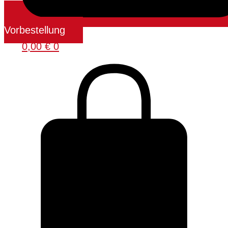
Vorbestellung
0,00
€
0