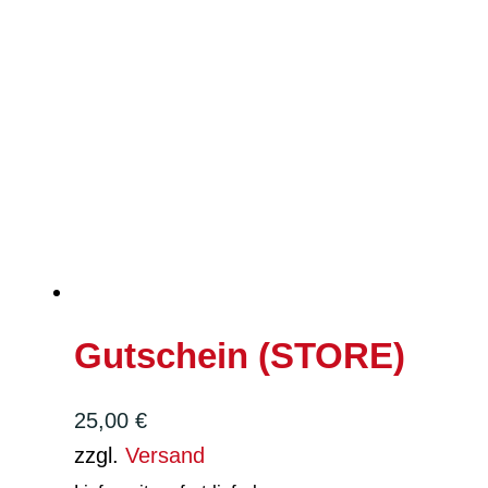
Gutschein (STORE)
25,00
€
zzgl.
Versand