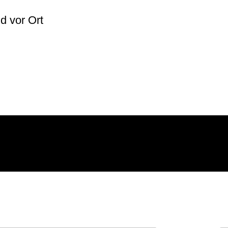
lich
d vor Ort