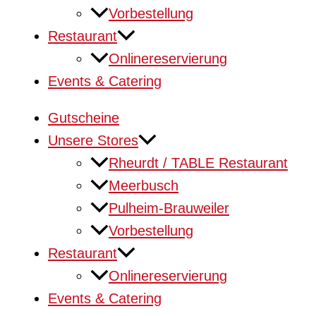
Vorbestellung
Restaurant
Onlinereservierung
Events & Catering
Gutscheine
Unsere Stores
Rheurdt / TABLE Restaurant
Meerbusch
Pulheim-Brauweiler
Vorbestellung
Restaurant
Onlinereservierung
Events & Catering