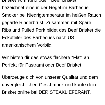
Brisket vom Rind oder “Beef Brisket”
bezeichnet eine in der Regel im Barbecue
Smoker bei Niedrigtemperatur im heißen Rauch
gegarte Rinderbrust. Zusammen mit Spare
Ribs und Pulled Pork bildet das Beef Brisket die
Eckpfeiler des Barbecues nach US-
amerikanischem Vorbild.
Wir bieten dir das etwas flachere “Flat” an.
Perfekt für Pastrami oder Beef Brisket.
Überzeuge dich von unserer Qualität und dem
unvergleichlichen Geschmack und kaufe dein
Brisket online bei DER STEAKLIEFERANT.