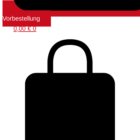
Vorbestellung
0,00
€
0