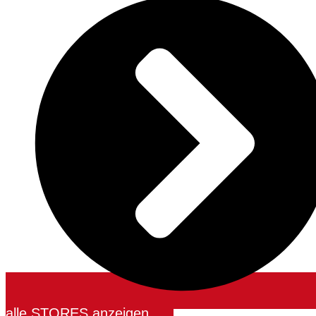
alle STORES anzeigen