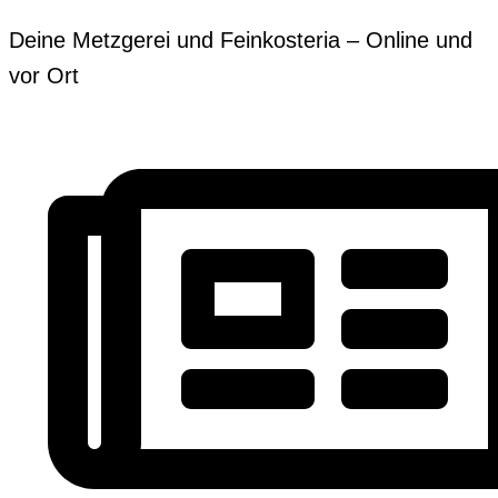
Zum
Erforderlich
Erforderlich
Deine Metzgerei und Feinkosteria – Online und
Inhalt
vor Ort
springen