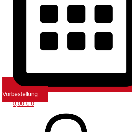
Vorbestellung
0,00
€
0