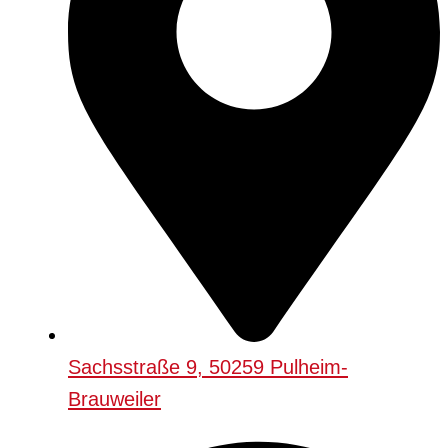
Sachsstraße 9, 50259 Pulheim-
Brauweiler