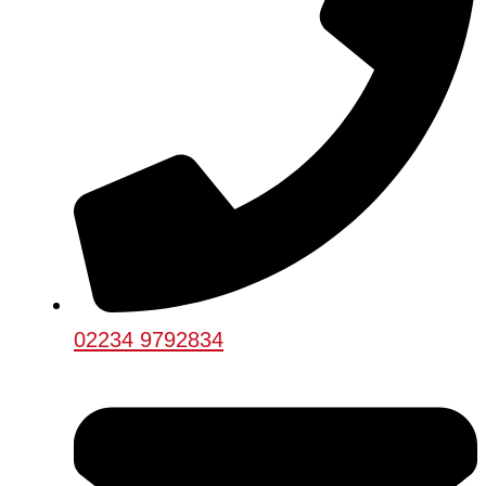
02234 9792834