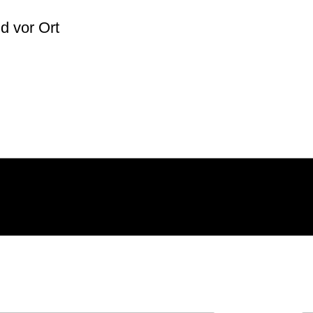
lich
d vor Ort