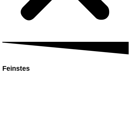
Feinstes
Fleisch