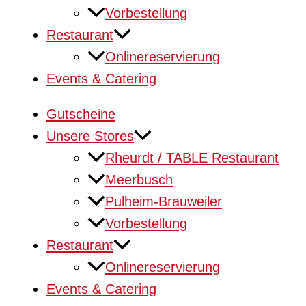
Vorbestellung
Restaurant
Onlinereservierung
Events & Catering
Gutscheine
Unsere Stores
Rheurdt / TABLE Restaurant
Meerbusch
Pulheim-Brauweiler
Vorbestellung
Restaurant
Onlinereservierung
Events & Catering