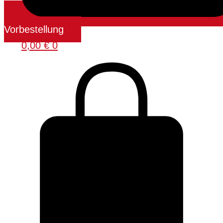
Vorbestellung
0,00
€
0