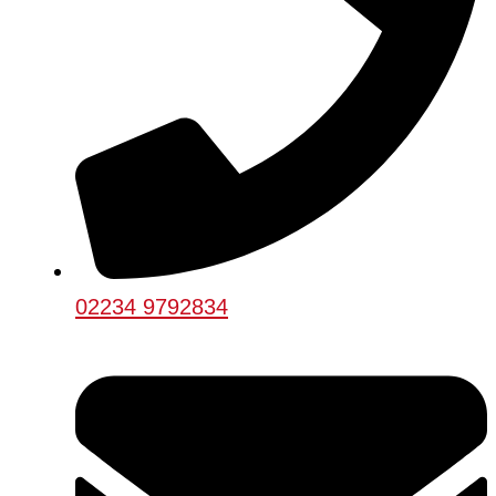
02234 9792834