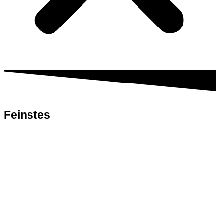
Feinstes
Fleisch