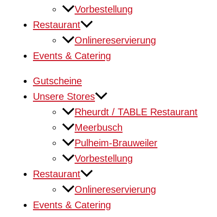
Vorbestellung
Restaurant
Onlinereservierung
Events & Catering
Gutscheine
Unsere Stores
Rheurdt / TABLE Restaurant
Meerbusch
Pulheim-Brauweiler
Vorbestellung
Restaurant
Onlinereservierung
Events & Catering