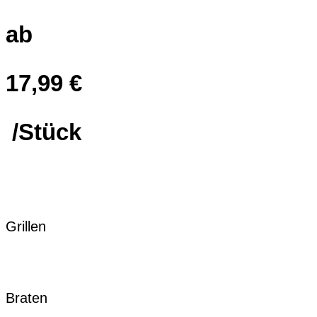
ab
17,99
€
/Stück
Grillen
Braten