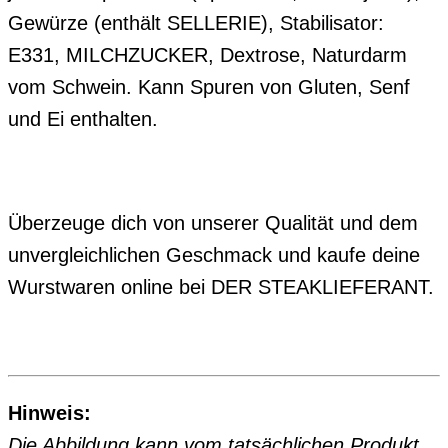
Gewürze (enthält SELLERIE), Stabilisator:
E331, MILCHZUCKER, Dextrose, Naturdarm
vom Schwein. Kann Spuren von Gluten, Senf
und Ei enthalten.
Überzeuge dich von unserer Qualität und dem
unvergleichlichen Geschmack und kaufe deine
Wurstwaren online bei DER STEAKLIEFERANT.
Hinweis:
Die Abbildung kann vom tatsächlichen Produkt