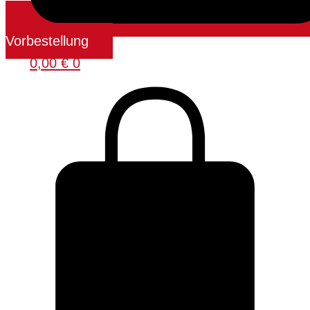
Vorbestellung
0,00
€
0