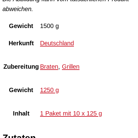
abweichen.
Gewicht
1500 g
Herkunft
Deutschland
Zubereitung
Braten
,
Grillen
Gewicht
1250 g
Inhalt
1 Paket mit 10 x 125 g
Zutaten