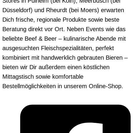
Stores in Pulheim (bei Köln), Meerbusch (bei
Düsseldorf) und Rheurdt (bei Moers) erwarten
Dich frische, regionale Produkte sowie beste
Beratung direkt vor Ort. Neben Events wie das
beliebte Beef & Beer – kulinarische Abende mit
ausgesuchten Fleischspezialitäten, perfekt
kombiniert mit handwerklich gebrauten Bieren –
bieten wir Dir außerdem einen köstlichen
Mittagstisch sowie komfortable
Bestellmöglichkeiten in unserem Online-Shop.