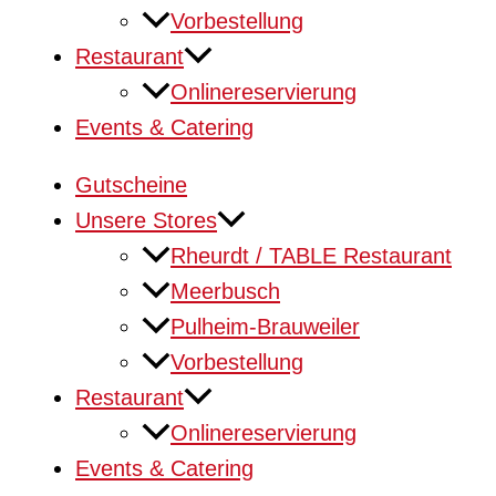
Vorbestellung
Restaurant
Onlinereservierung
Events & Catering
Gutscheine
Unsere Stores
Rheurdt / TABLE Restaurant
Meerbusch
Pulheim-Brauweiler
Vorbestellung
Restaurant
Onlinereservierung
Events & Catering