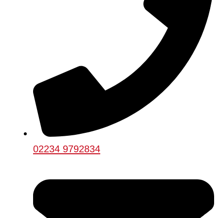
02234 9792834