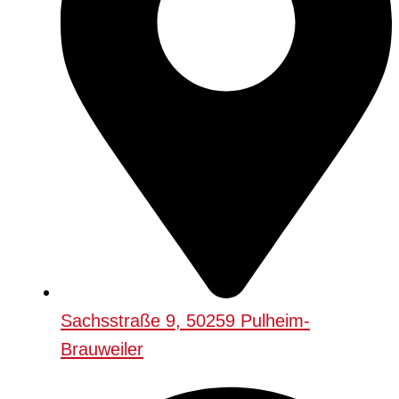
Sachsstraße 9, 50259 Pulheim-
Brauweiler