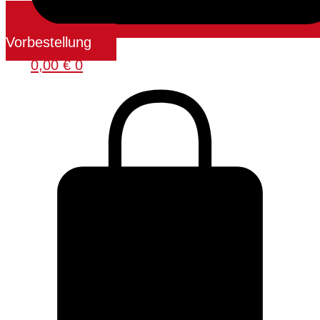
Vorbestellung
0,00
€
0