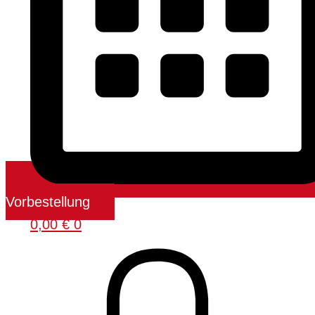
Vorbestellung
0,00
€
0