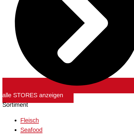
alle STORES anzeigen
Sortiment
Fleisch
Seafood