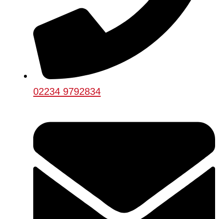
02234 9792834