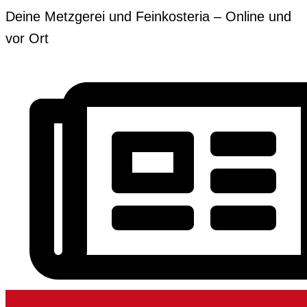
Zum
Erforderlich
Erforderlich
Deine Metzgerei und Feinkosteria – Online und
Inhalt
vor Ort
springen