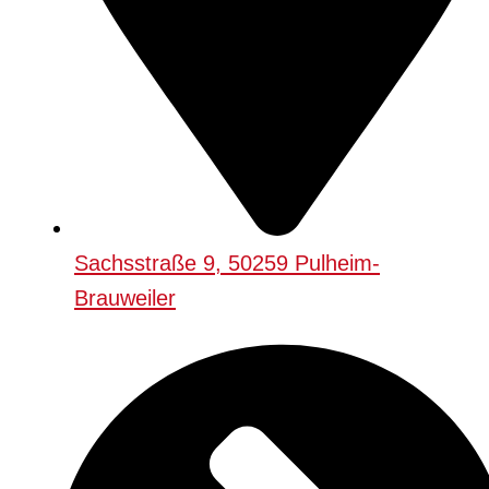
Sachsstraße 9, 50259 Pulheim-
Brauweiler