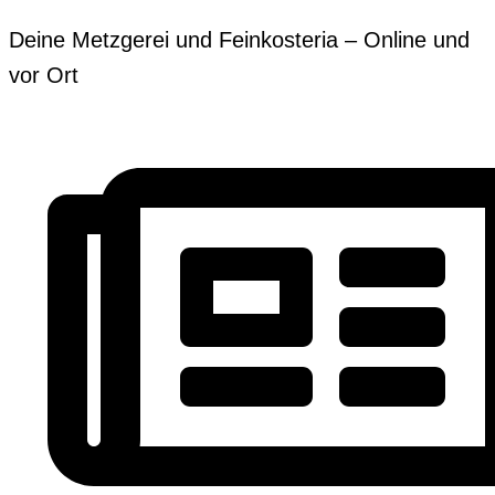
Zum
Erforderlich
Erforderlich
Deine Metzgerei und Feinkosteria – Online und
Inhalt
vor Ort
springen