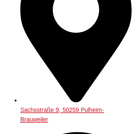
Sachsstraße 9, 50259 Pulheim-
Brauweiler