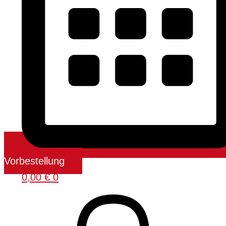
Vorbestellung
0,00
€
0