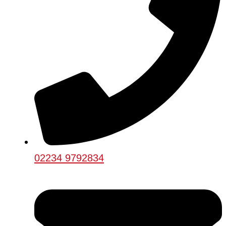
02234 9792834