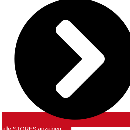
alle STORES anzeigen