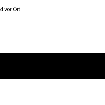
lich
d vor Ort