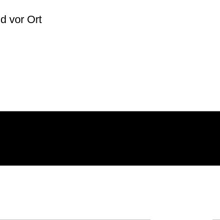
lich
d vor Ort