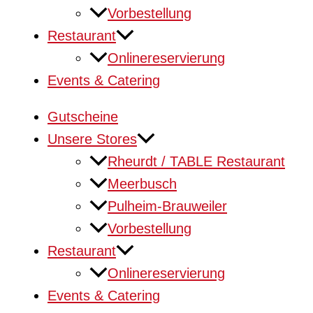
Vorbestellung
Restaurant
Onlinereservierung
Events & Catering
Gutscheine
Unsere Stores
Rheurdt / TABLE Restaurant
Meerbusch
Pulheim-Brauweiler
Vorbestellung
Restaurant
Onlinereservierung
Events & Catering