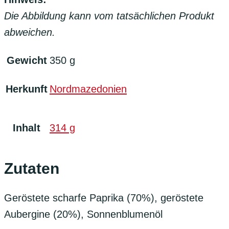
Die Abbildung kann vom tatsächlichen Produkt
abweichen.
Gewicht
350 g
Herkunft
Nordmazedonien
Inhalt
314 g
Zutaten
Geröstete scharfe Paprika (70%), geröstete
Aubergine (20%), Sonnenblumenöl