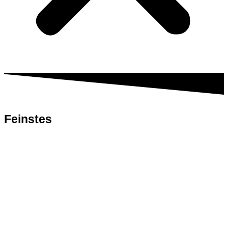
Feinstes
Fleisch