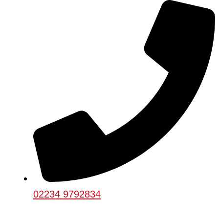
02234 9792834