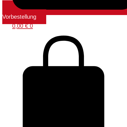
Vorbestellung
0,00
€
0