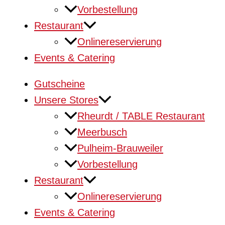
Vorbestellung
Restaurant
Onlinereservierung
Events & Catering
Gutscheine
Unsere Stores
Rheurdt / TABLE Restaurant
Meerbusch
Pulheim-Brauweiler
Vorbestellung
Restaurant
Onlinereservierung
Events & Catering