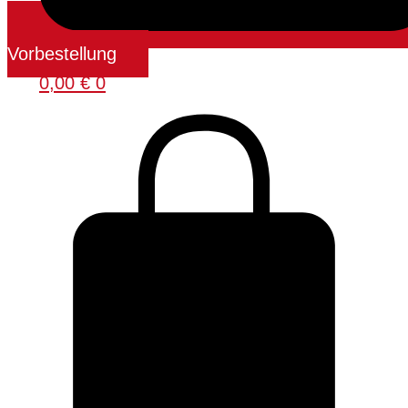
Vorbestellung
0,00
€
0