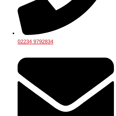
02234 9792834