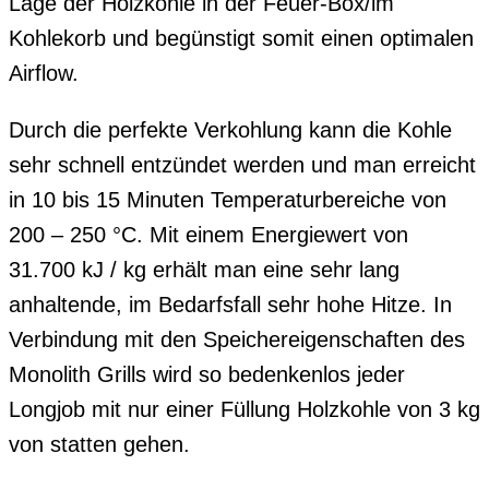
Lage der Holzkohle in der Feuer-Box/im
Kohlekorb und begünstigt somit einen optimalen
Airflow.
Durch die perfekte Verkohlung kann die Kohle
sehr schnell entzündet werden und man erreicht
in 10 bis 15 Minuten Temperaturbereiche von
200 – 250 °C. Mit einem Energiewert von
31.700 kJ / kg erhält man eine sehr lang
anhaltende, im Bedarfsfall sehr hohe Hitze. In
Verbindung mit den Speichereigenschaften des
Monolith Grills wird so bedenkenlos jeder
Longjob mit nur einer Füllung Holzkohle von 3 kg
von statten gehen.