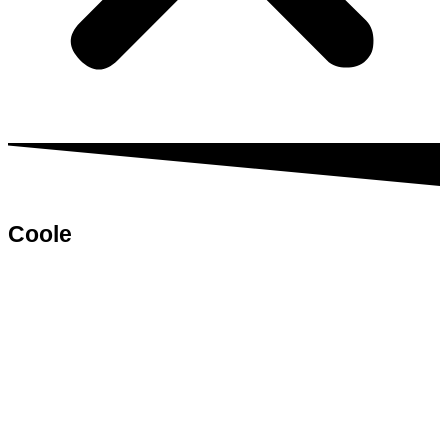
Coole
Tools & Zubehör