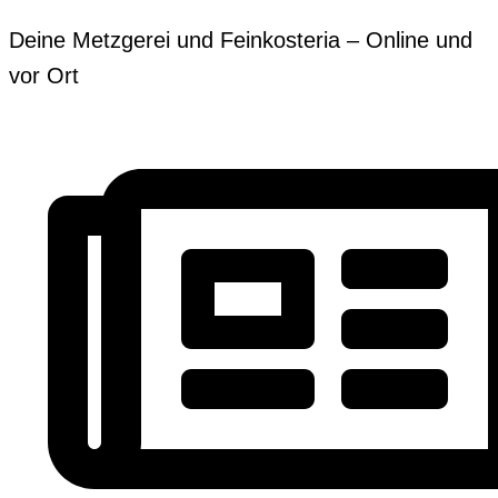
Zum
Erforderlich
Erforderlich
Deine Metzgerei und Feinkosteria – Online und
Inhalt
vor Ort
springen