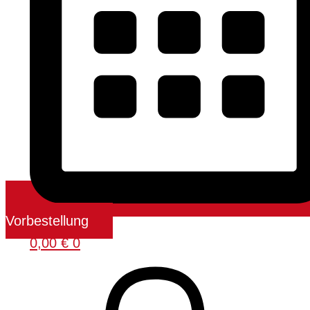
Vorbestellung
0,00
€
0