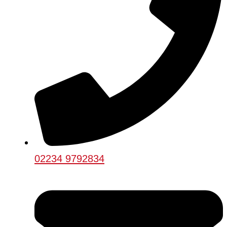
02234 9792834