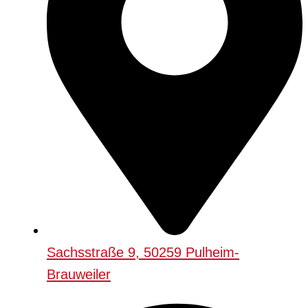
Sachsstraße 9, 50259 Pulheim-
Brauweiler