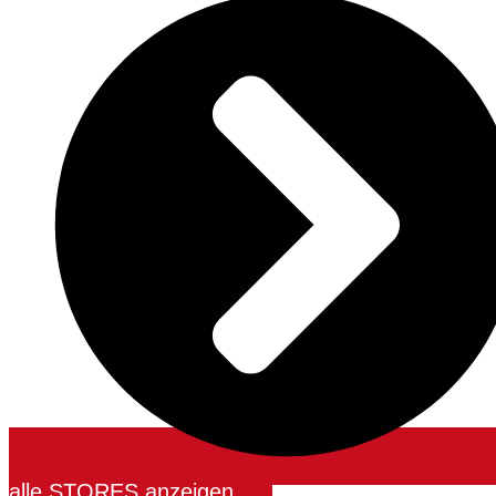
alle STORES anzeigen