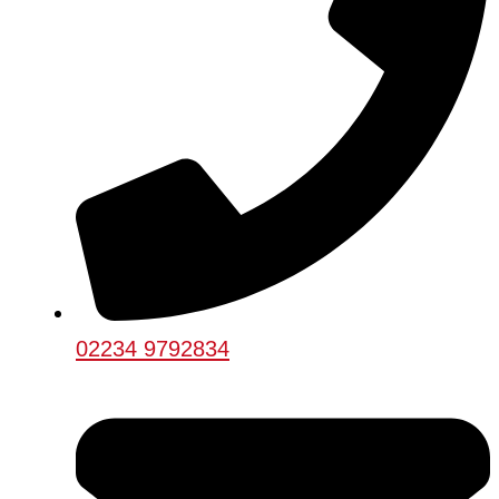
02234 9792834