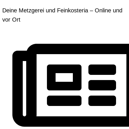
Zum
Erforderlich
Erforderlich
Deine Metzgerei und Feinkosteria – Online und
Inhalt
vor Ort
springen