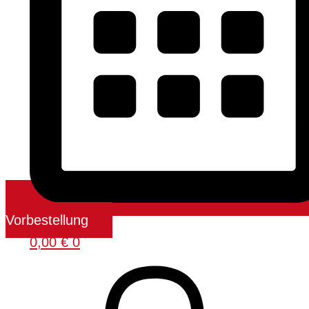
Vorbestellung
0,00
€
0