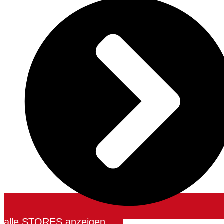
alle STORES anzeigen