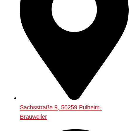
Sachsstraße 9, 50259 Pulheim-
Brauweiler