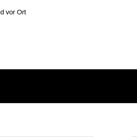
lich
d vor Ort