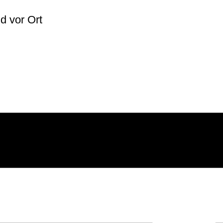
lich
d vor Ort