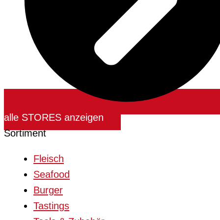
alle STORES anzeigen
Sortiment
Fleisch
Seafood
Burger
Tastings