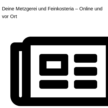
Zum
Erforderlich
Erforderlich
Deine Metzgerei und Feinkosteria – Online und
Inhalt
vor Ort
springen