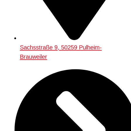
Sachsstraße 9, 50259 Pulheim-
Brauweiler