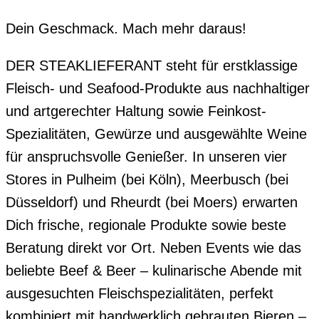
Dein Geschmack. Mach mehr daraus!
DER STEAKLIEFERANT steht für erstklassige
Fleisch- und Seafood-Produkte aus nachhaltiger
und artgerechter Haltung sowie Feinkost-
Spezialitäten, Gewürze und ausgewählte Weine
für anspruchsvolle Genießer. In unseren vier
Stores in Pulheim (bei Köln), Meerbusch (bei
Düsseldorf) und Rheurdt (bei Moers) erwarten
Dich frische, regionale Produkte sowie beste
Beratung direkt vor Ort. Neben Events wie das
beliebte Beef & Beer – kulinarische Abende mit
ausgesuchten Fleischspezialitäten, perfekt
kombiniert mit handwerklich gebrauten Bieren –