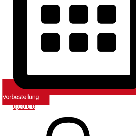
Vorbestellung
0,00
€
0