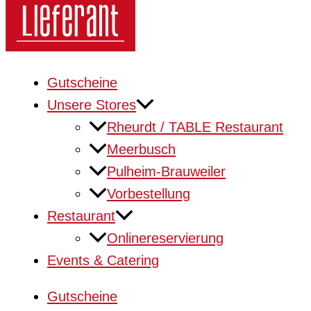
Gutscheine
Unsere Stores
Rheurdt / TABLE Restaurant
Meerbusch
Pulheim-Brauweiler
Vorbestellung
Restaurant
Onlinereservierung
Events & Catering
Gutscheine