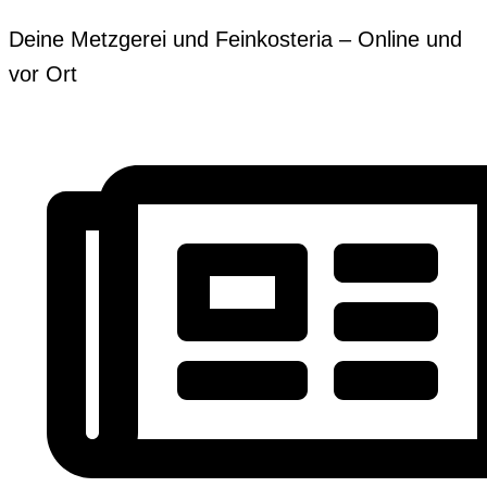
Zum
Erforderlich
Erforderlich
Deine Metzgerei und Feinkosteria – Online und
Inhalt
vor Ort
springen