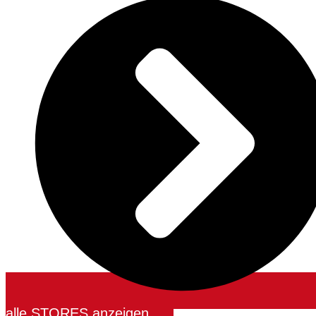
alle STORES anzeigen