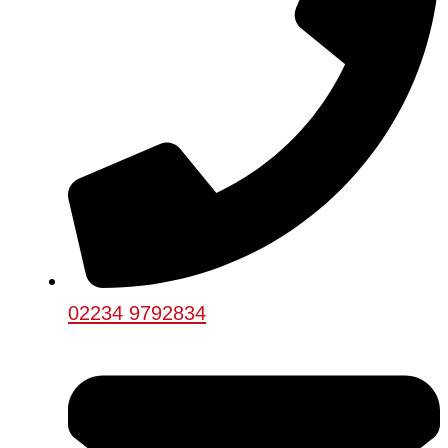
02234 9792834