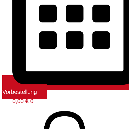
Vorbestellung
0,00
€
0