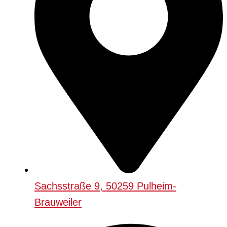
Sachsstraße 9, 50259 Pulheim-
Brauweiler