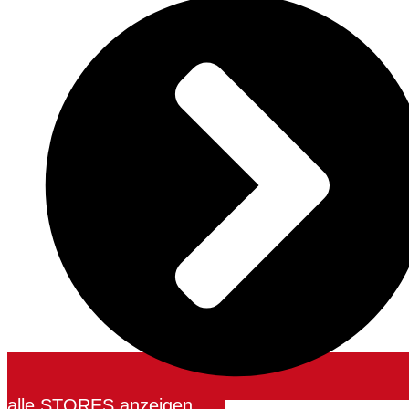
alle STORES anzeigen