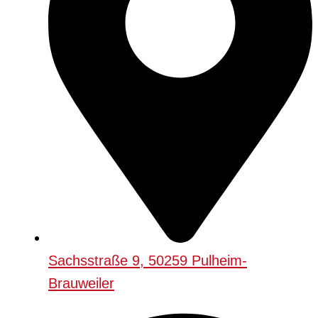
Sachsstraße 9, 50259 Pulheim-
Brauweiler