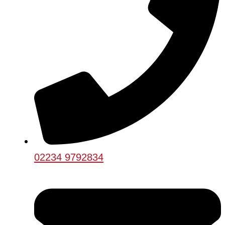
02234 9792834