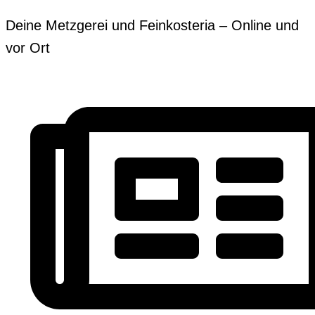
Zum
Erforderlich
Erforderlich
Deine Metzgerei und Feinkosteria – Online und
Inhalt
vor Ort
springen