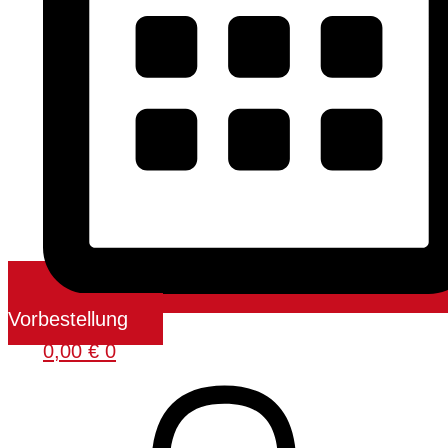
Vorbestellung
0,00
€
0