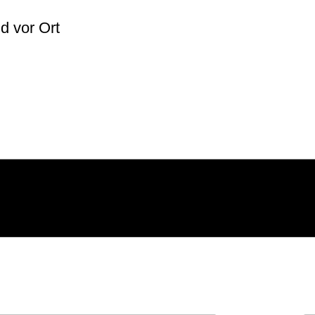
lich
d vor Ort