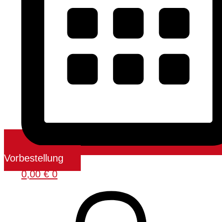
Vorbestellung
0,00
€
0