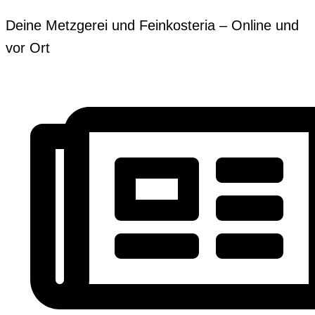
Zum
Erforderlich
Erforderlich
Deine Metzgerei und Feinkosteria – Online und
Inhalt
vor Ort
springen