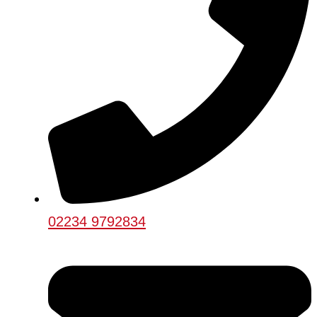
02234 9792834