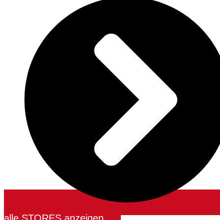
alle STORES anzeigen