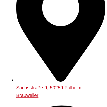
Sachsstraße 9, 50259 Pulheim-
Brauweiler