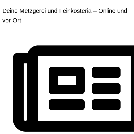
Zum
Erforderlich
Erforderlich
Deine Metzgerei und Feinkosteria – Online und
Inhalt
vor Ort
springen