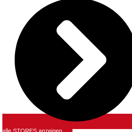
alle STORES anzeigen