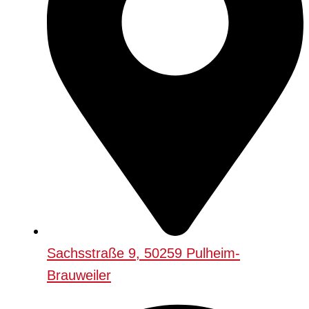
Sachsstraße 9, 50259 Pulheim-
Brauweiler