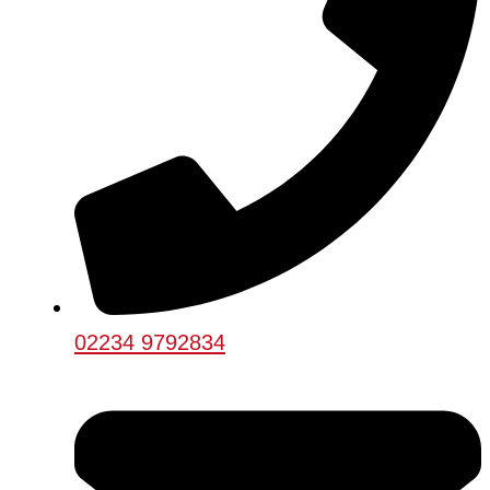
02234 9792834