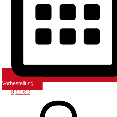
Vorbestellung
0,00
€
0