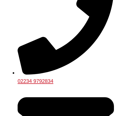
02234 9792834