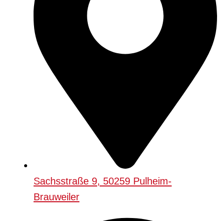
Sachsstraße 9, 50259 Pulheim-
Brauweiler