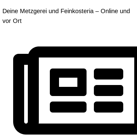
Zum
Erforderlich
Erforderlich
Deine Metzgerei und Feinkosteria – Online und
Inhalt
vor Ort
springen