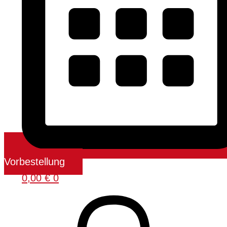
Vorbestellung
0,00
€
0