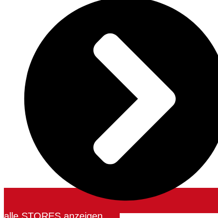
alle STORES anzeigen