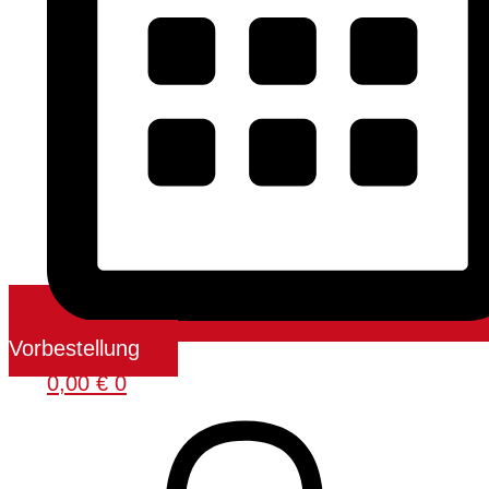
Vorbestellung
0,00
€
0