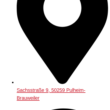
Sachsstraße 9, 50259 Pulheim-
Brauweiler