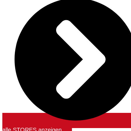
alle STORES anzeigen