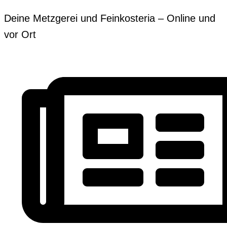
Zum
Erforderlich
Erforderlich
Deine Metzgerei und Feinkosteria – Online und
Inhalt
vor Ort
springen