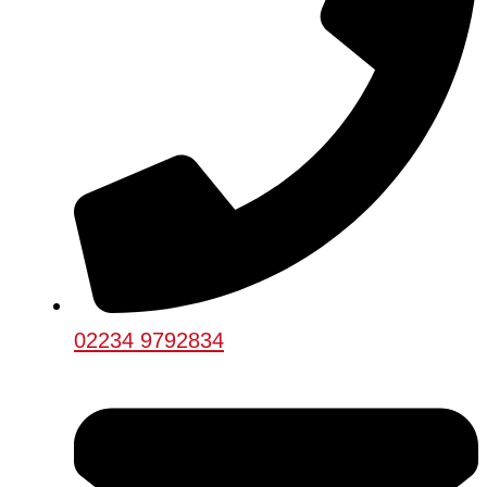
02234 9792834