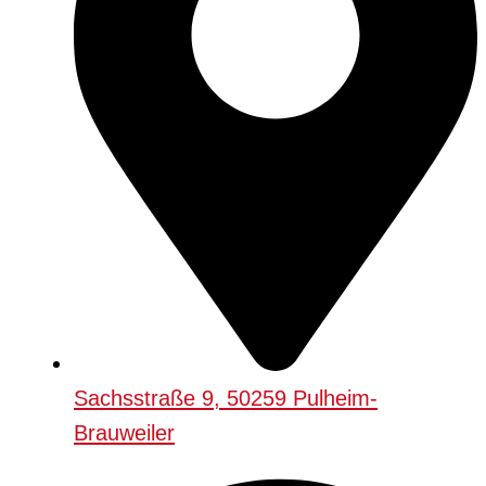
Sachsstraße 9, 50259 Pulheim-
Brauweiler