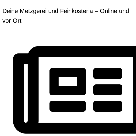
Zum
Erforderlich
Erforderlich
Deine Metzgerei und Feinkosteria – Online und
Inhalt
vor Ort
springen