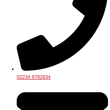
02234 9792834