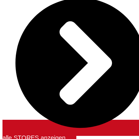
alle STORES anzeigen