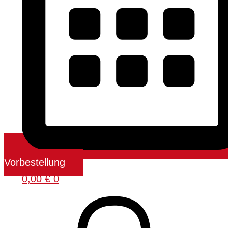
Vorbestellung
0,00
€
0