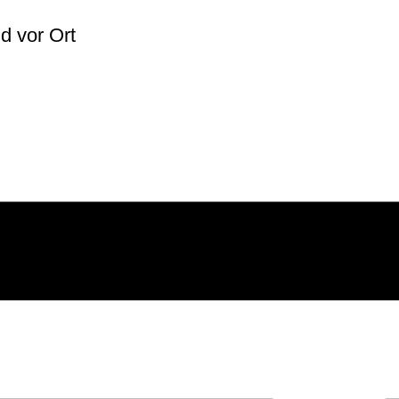
lich
d vor Ort