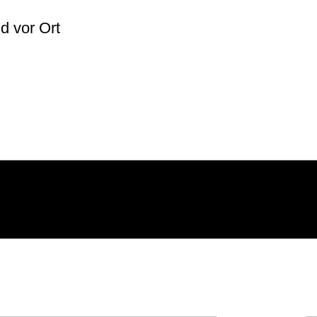
lich
d vor Ort