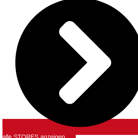
alle STORES anzeigen