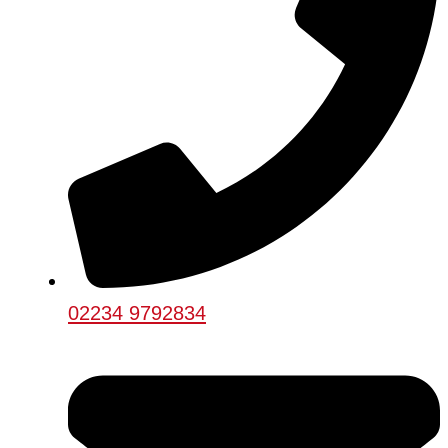
02234 9792834