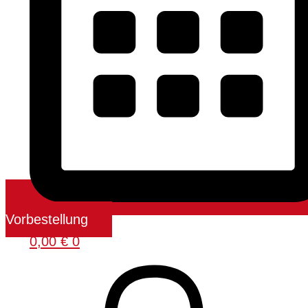
Vorbestellung
0,00
€
0