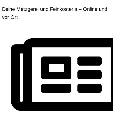
Zum
Erforderlich
Erforderlich
Deine Metzgerei und Feinkosteria – Online und
Inhalt
vor Ort
springen