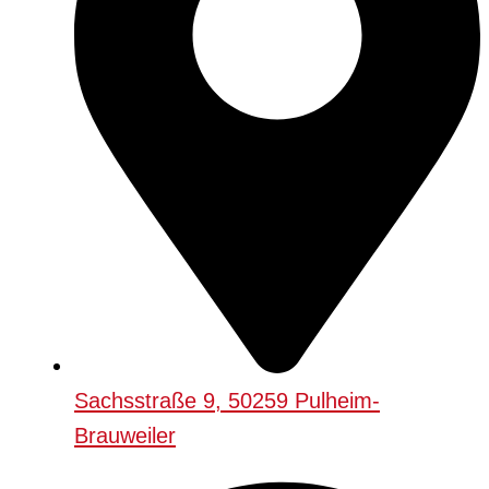
Sachsstraße 9, 50259 Pulheim-
Brauweiler