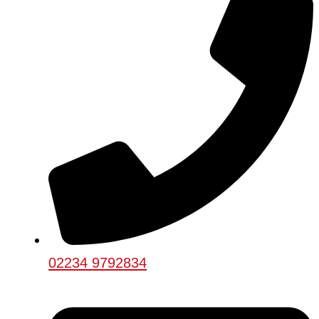
02234 9792834