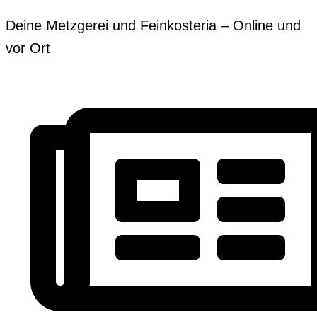
Zum
Erforderlich
Erforderlich
Deine Metzgerei und Feinkosteria – Online und
Inhalt
vor Ort
springen