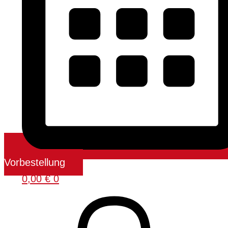
Vorbestellung
0,00
€
0