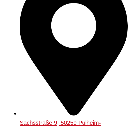
Sachsstraße 9, 50259 Pulheim-