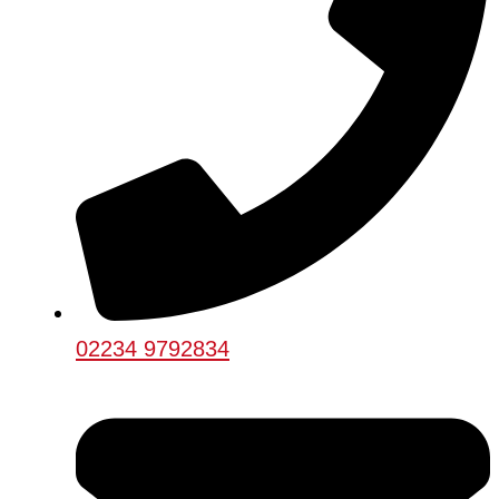
02234 9792834