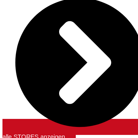
alle STORES anzeigen