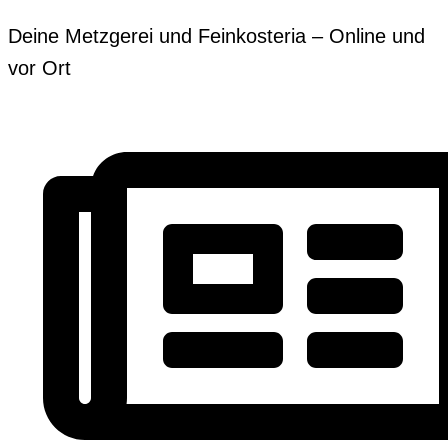
Zum
Erforderlich
Erforderlich
Deine Metzgerei und Feinkosteria – Online und
Inhalt
vor Ort
springen