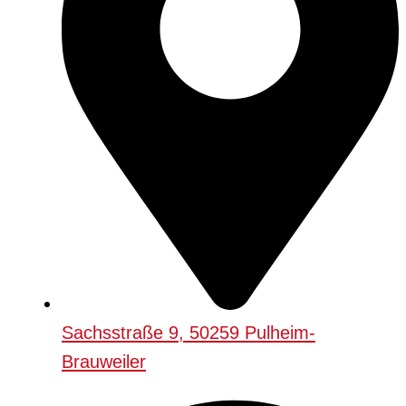
Sachsstraße 9, 50259 Pulheim-
Brauweiler