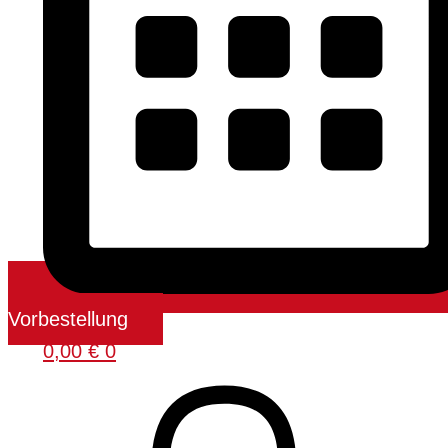
Vorbestellung
0,00
€
0