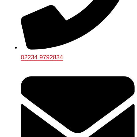
02234 9792834