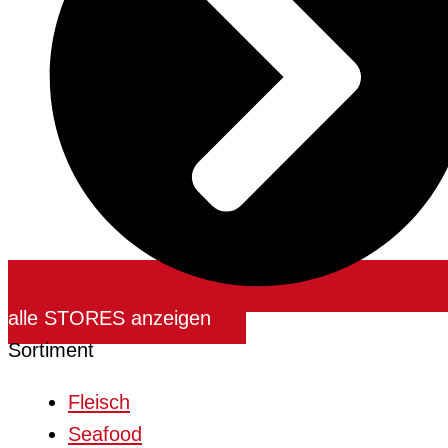
alle STORES anzeigen
Sortiment
Fleisch
Seafood