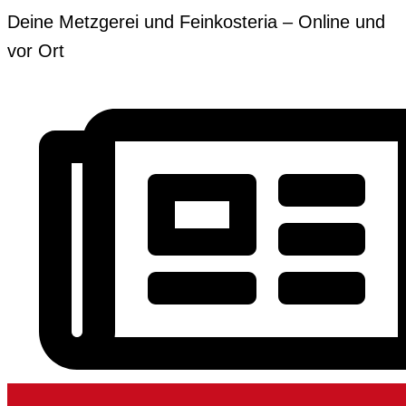
Zum
Erforderlich
Erforderlich
Deine Metzgerei und Feinkosteria – Online und
Inhalt
vor Ort
springen