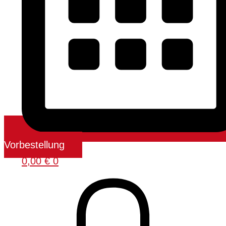
Vorbestellung
0,00
€
0