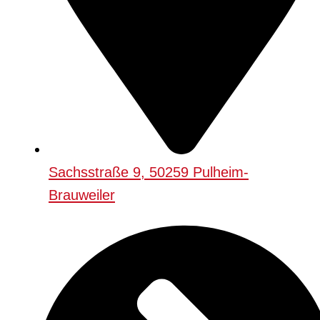
Sachsstraße 9, 50259 Pulheim-
Brauweiler