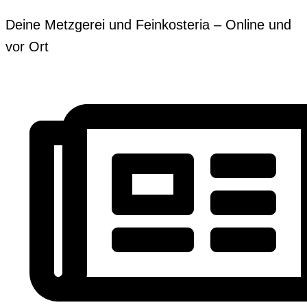
Zum
Erforderlich
Erforderlich
Deine Metzgerei und Feinkosteria – Online und
Inhalt
vor Ort
springen