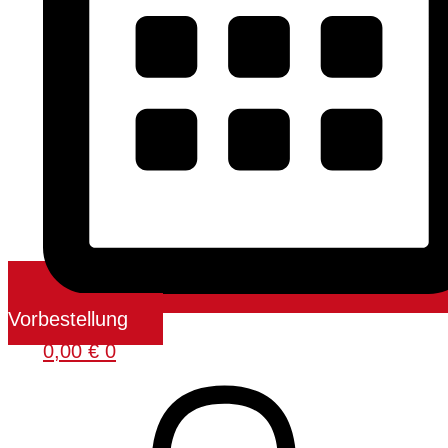
Vorbestellung
0,00
€
0