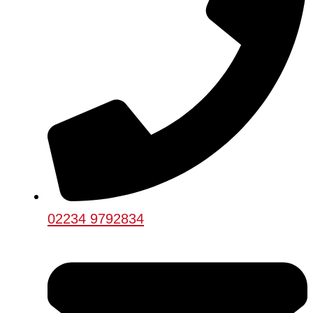
02234 9792834