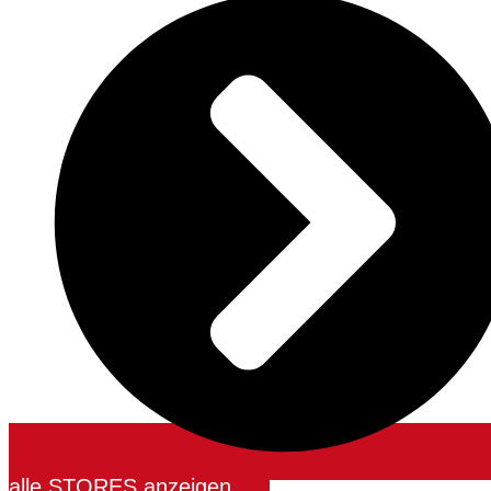
alle STORES anzeigen