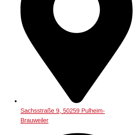
Sachsstraße 9, 50259 Pulheim-
Brauweiler