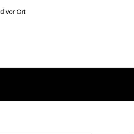
lich
d vor Ort