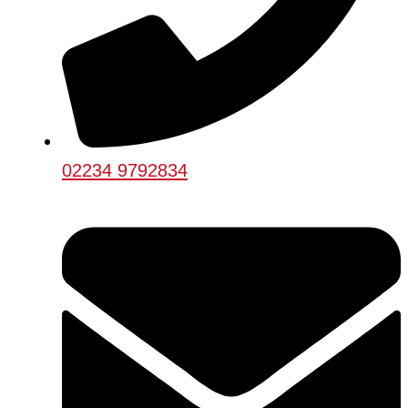
02234 9792834