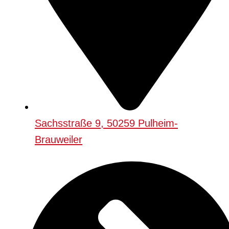
Sachsstraße 9, 50259 Pulheim-
Brauweiler