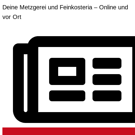
Zum
Erforderlich
Erforderlich
Deine Metzgerei und Feinkosteria – Online und
Inhalt
vor Ort
springen