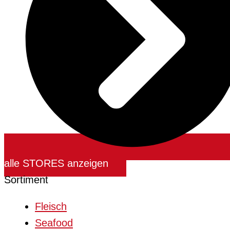
alle STORES anzeigen
Sortiment
Fleisch
Seafood