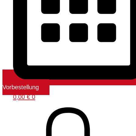
Vorbestellung
0,00
€
0