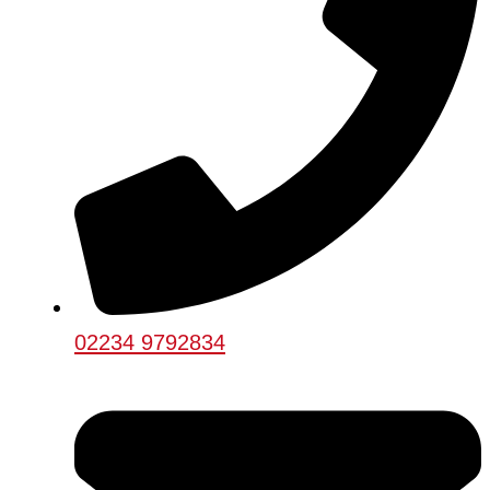
02234 9792834