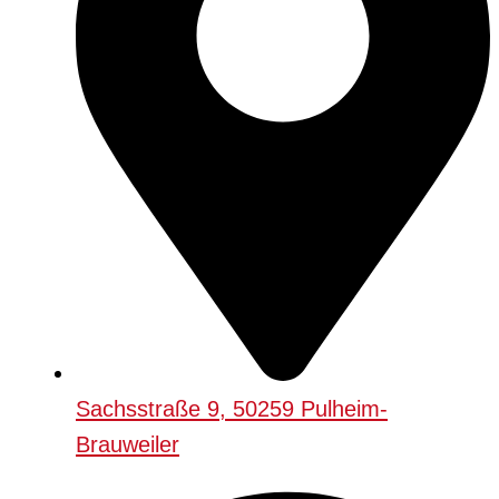
Sachsstraße 9, 50259 Pulheim-
Brauweiler