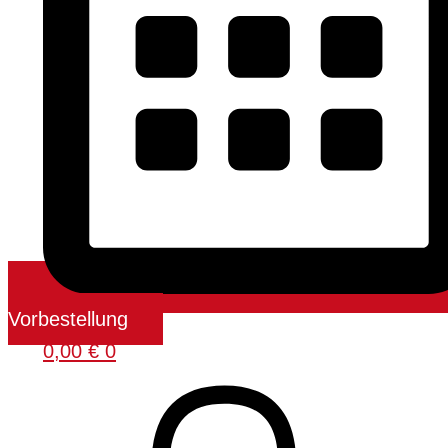
Vorbestellung
0,00
€
0