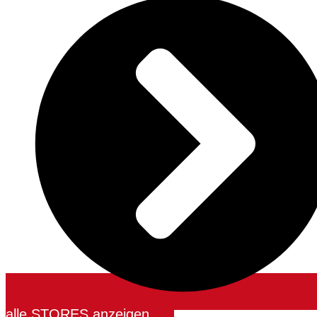
alle STORES anzeigen