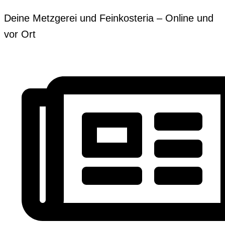
Zum
Erforderlich
Erforderlich
Deine Metzgerei und Feinkosteria – Online und
Inhalt
vor Ort
springen