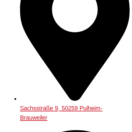
Sachsstraße 9, 50259 Pulheim-
Brauweiler