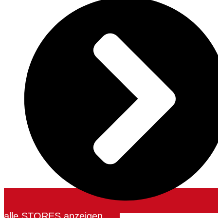
alle STORES anzeigen