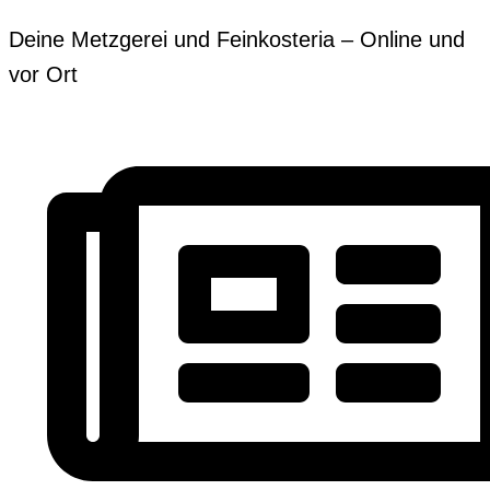
Zum
Erforderlich
Erforderlich
Deine Metzgerei und Feinkosteria – Online und
Inhalt
vor Ort
springen