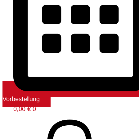
Vorbestellung
0,00
€
0