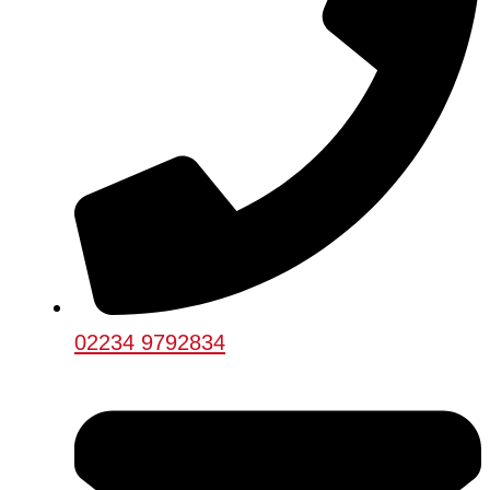
02234 9792834