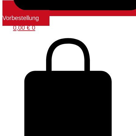
Vorbestellung
0,00
€
0