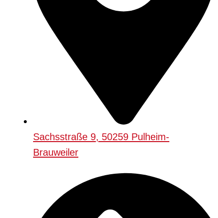
Sachsstraße 9, 50259 Pulheim-
Brauweiler