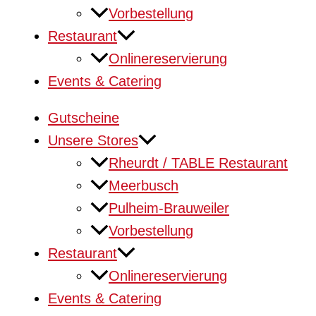
Vorbestellung
Restaurant
Onlinereservierung
Events & Catering
Gutscheine
Unsere Stores
Rheurdt / TABLE Restaurant
Meerbusch
Pulheim-Brauweiler
Vorbestellung
Restaurant
Onlinereservierung
Events & Catering