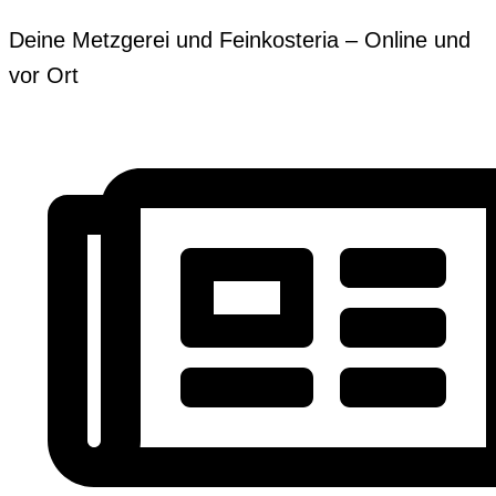
Zum
Erforderlich
Erforderlich
Deine Metzgerei und Feinkosteria – Online und
Inhalt
vor Ort
springen