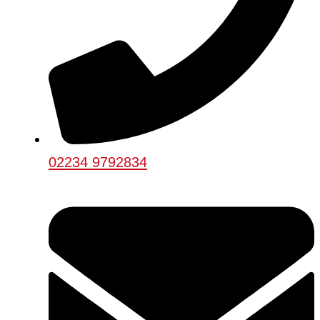
02234 9792834