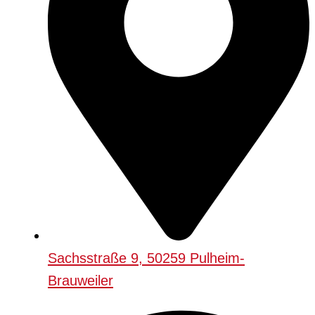
Sachsstraße 9, 50259 Pulheim-
Brauweiler