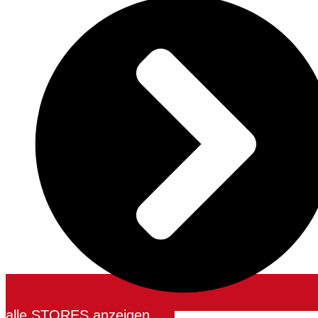
alle STORES anzeigen