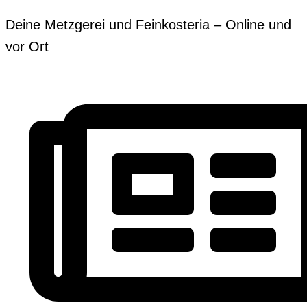
Zum
Erforderlich
Erforderlich
Deine Metzgerei und Feinkosteria – Online und
Inhalt
vor Ort
springen