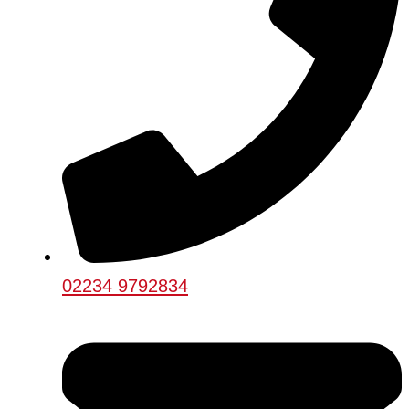
02234 9792834