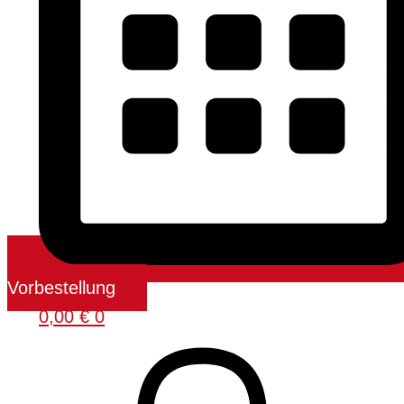
Vorbestellung
0,00
€
0