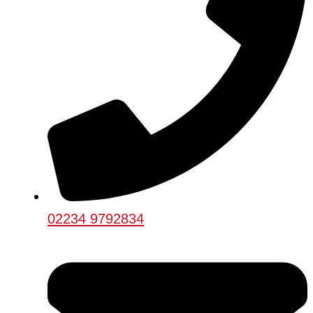
02234 9792834