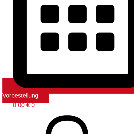
Vorbestellung
0,00
€
0