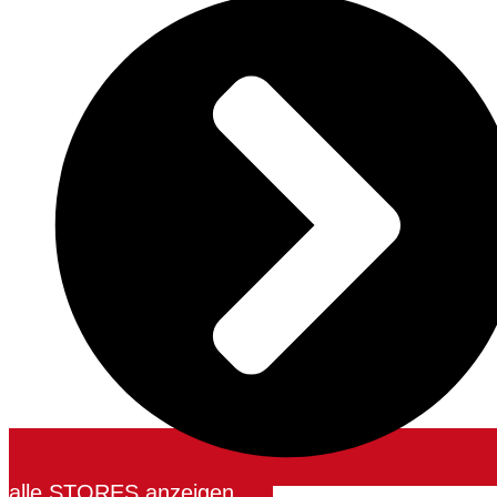
alle STORES anzeigen