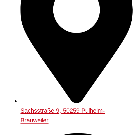
Sachsstraße 9, 50259 Pulheim-
Brauweiler