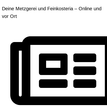
Zum
Erforderlich
Erforderlich
Deine Metzgerei und Feinkosteria – Online und
Inhalt
vor Ort
springen