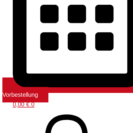
Vorbestellung
0,00
€
0