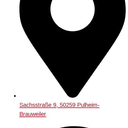
Sachsstraße 9, 50259 Pulheim-
Brauweiler