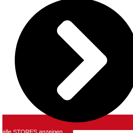
alle STORES anzeigen