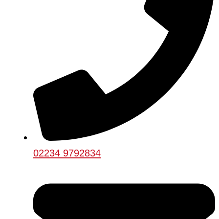
02234 9792834