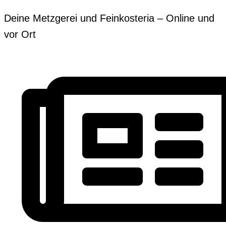
Zum
Erforderlich
Erforderlich
Deine Metzgerei und Feinkosteria – Online und
Inhalt
vor Ort
springen