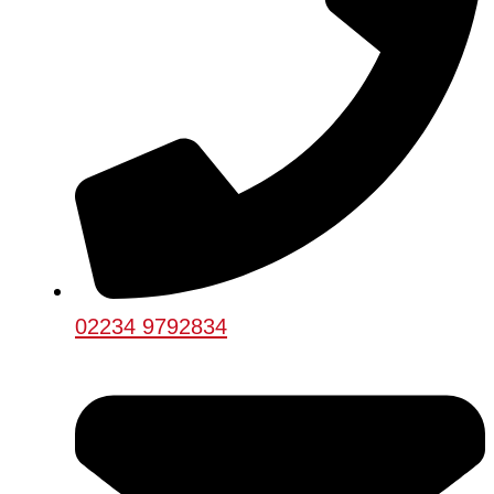
02234 9792834