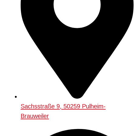
Sachsstraße 9, 50259 Pulheim-
Brauweiler