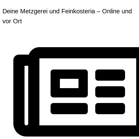
Zum
Erforderlich
Erforderlich
Deine Metzgerei und Feinkosteria – Online und
Inhalt
vor Ort
springen