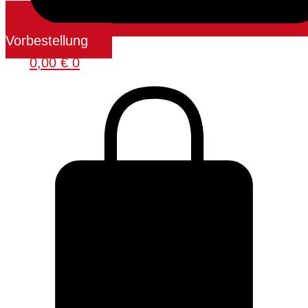
Vorbestellung
0,00
€
0