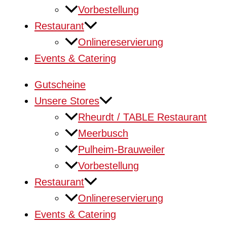
Vorbestellung
Restaurant
Onlinereservierung
Events & Catering
Gutscheine
Unsere Stores
Rheurdt / TABLE Restaurant
Meerbusch
Pulheim-Brauweiler
Vorbestellung
Restaurant
Onlinereservierung
Events & Catering